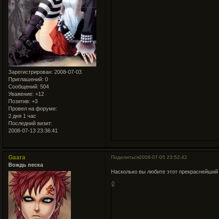
Зарегистрирован
: 2008-07-03
Приглашений:
0
Сообщений:
504
Уважение:
+12
Позитив:
+3
Провел на форуме:
2 дня 1 час
Последний визит:
2008-07-13 23:36:41
Gaara
Поделиться
2008-07-05 23:52:42
Вождь песка
Насколько вы любите этот прекраснейши
0