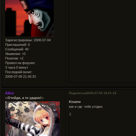
Зарегистрирован
: 2008-07-04
Приглашений:
0
Сообщений:
40
Уважение:
+0
Позитив:
+2
Провел на форуме:
3 часа 0 минут
Последний визит:
2008-07-09 21:40:33
Alice
Поделиться
2008-07-05 19:01:19
::Отойди, а то ударю!::
Kisame
как и где тебе угодно.
0