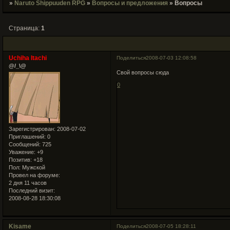
»
Naruto Shippuuden RPG
»
Вопросы и предложения
»
Вопросы
Страница:
1
Uchiha Itachi
Поделиться
2008-07-03 12:08:58
@/_\@
Свой вопросы сюда
0
Зарегистрирован
: 2008-07-02
Приглашений:
0
Сообщений:
725
Уважение:
+9
Позитив:
+18
Пол:
Мужской
Провел на форуме:
2 дня 11 часов
Последний визит:
2008-08-28 18:30:08
Kisame
Поделиться
2008-07-05 18:28:11