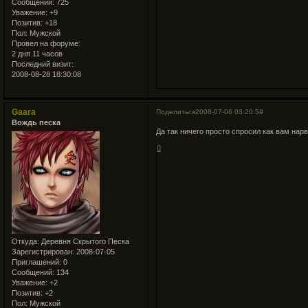
Сообщений:
725
Уважение:
+9
Позитив:
+18
Пол:
Мужской
Провел на форуме:
2 дня 11 часов
Последний визит:
2008-08-28 18:30:08
Gaara
Поделиться
2008-07-06 03:20:59
Вождь песка
Да так ничего просто спросил как вам нар
0
Откуда:
Деревня Скрытого Песка
Зарегистрирован
: 2008-07-05
Приглашений:
0
Сообщений:
134
Уважение:
+2
Позитив:
+2
Пол:
Мужской