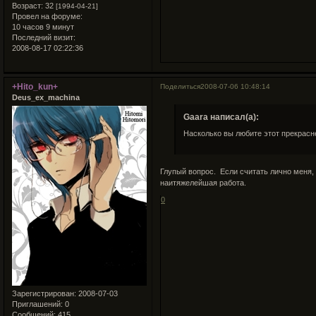
Возраст:
32
[1994-04-21]
Провел на форуме:
10 часов 9 минут
Последний визит:
2008-08-17 02:22:36
+Hito_kun+
Поделиться
2008-07-06 10:48:14
Deus_ex_machina
Gaara написал(а):
Насколько вы любите этот прекрас
Глупый вопрос. Если считать лично меня, 
наитяжелейшая работа.
0
Зарегистрирован
: 2008-07-03
Приглашений:
0
Сообщений:
415