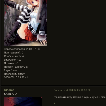
Зарегистрирован
: 2008-07-03
Приглашений:
0
Сообщений:
504
Уважение:
+12
Позитив:
+3
Провел на форуме:
2 дня 1 час
Последний визит:
2008-07-13 23:36:41
Kisame
Поделиться
2008-07-05 18:59:20
КАМБАЛА
где начать игру можно в кири и кумо и аме
0