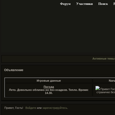
Форум
Участники
Поиск
Активные темы
Объявление
Игровые данные
Naru
Погода
Привет Гос
Лето. Довольно облачно но без осадков. Тепло. Время:
страничке без
14.30.
Привет, Гость!
Войдите
или
зарегистрируйтесь
.